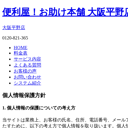
便利屋！お助け本舗 大阪平野
大阪平野店
0120-821-365
HOME
料金表
サービス内容
よくある質問
お客様の声
お問い合わせ
システム紹介
個人情報保護方針
1. 個人情報の保護についての考え方
当サイトは業務上、お客様の氏名、住所、電話番号、メール
たすために、以下の考え方で個人情報を取り扱います。個人