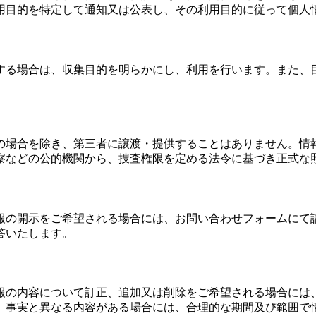
用目的を特定して通知又は公表し、その利用目的に従って個人
する場合は、収集目的を明らかにし、利用を行います。また、
の場合を除き、第三者に譲渡・提供することはありません。情
察などの公的機関から、捜査権限を定める法令に基づき正式な
報の開示をご希望される場合には、お問い合わせフォームにて
答いたします。
報の内容について訂正、追加又は削除をご希望される場合には
、事実と異なる内容がある場合には、合理的な期間及び範囲で