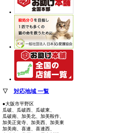
▽
対応地域 一覧
●大阪市平野区
瓜破、瓜破西、瓜破東、
瓜破南、加美北、加美鞍作、
加美正覚寺、加美西、加美東
加美南、喜連、喜連西、