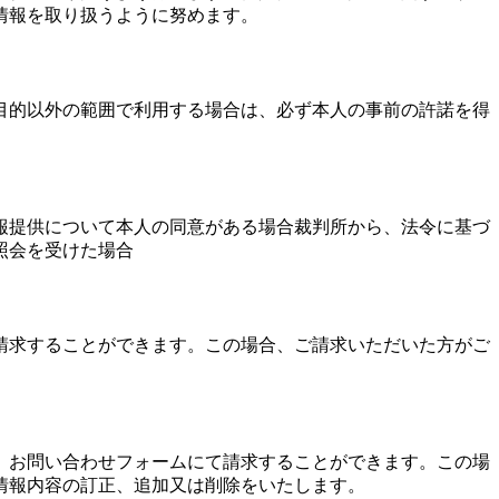
情報を取り扱うように努めます。
目的以外の範囲で利用する場合は、必ず本人の事前の許諾を得
報提供について本人の同意がある場合裁判所から、法令に基づ
照会を受けた場合
請求することができます。この場合、ご請求いただいた方がご
、お問い合わせフォームにて請求することができます。この場
情報内容の訂正、追加又は削除をいたします。